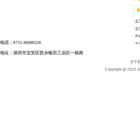
蓝
蓝
声
电话：0755-86000320
车
地址：深圳市宝安区西乡银田工业区一格商
务大厦6B09(6B06)
关于
Copyright @ 202