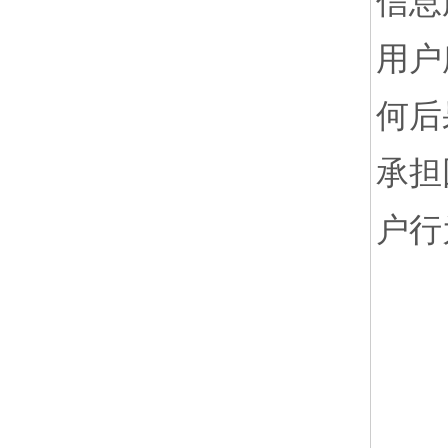
信息
用户
何后
承担
户行