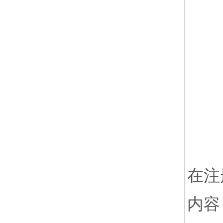
在注
内容