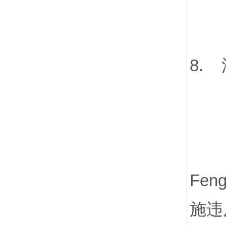
8.
Fe
施违