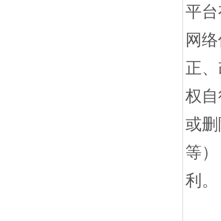
平台
网络
正、
权自
或删
等）
利。