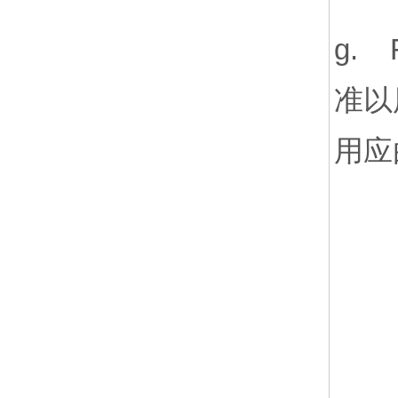
g.
准以
用应