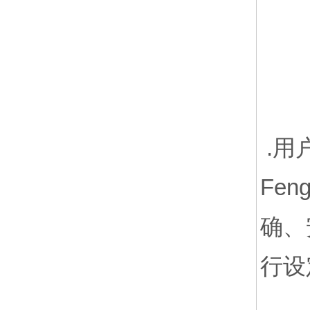
.用
Fe
确、
行设