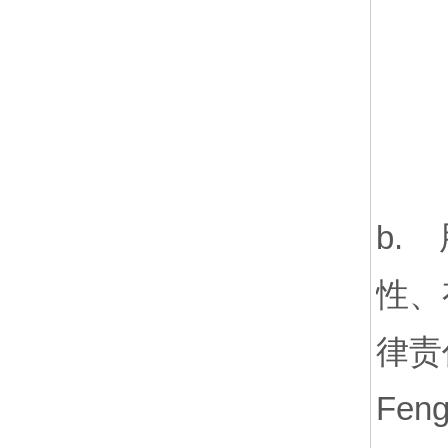
b.
性、
律责
Fe