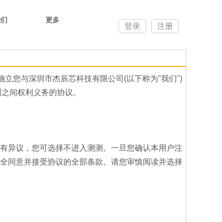
我们
更多
登录
注册
立您与深圳市杰辰芯科技有限公司(以下称为"我们")
测测之间权利义务的协议。
有异议，您可选择不进入测测。一旦您确认本用户注
全同意并接受协议的全部条款。请您审慎阅读并选择