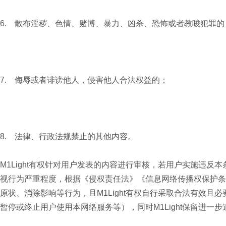
6. 散布淫秽、色情、赌博、暴力、凶杀、恐怖或者教唆犯罪的
7. 侮辱或者诽谤他人，侵害他人合法权益的；
8. 法律、行政法规禁止的其他内容。
M1Light有权针对用户发表的内容进行审核，若用户实施违反本
视行为严重程度，根据《侵权责任法》《信息网络传播权保护条
原状、消除影响等行为，且M1Light有权自行采取合法有效
暂停或终止用户使用本网络服务等），同时M1Light保留进一