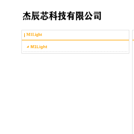
M1Light
M1Light