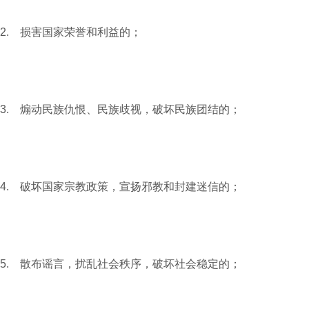
2. 损害国家荣誉和利益的；
3. 煽动民族仇恨、民族歧视，破坏民族团结的；
4. 破坏国家宗教政策，宣扬邪教和封建迷信的；
5. 散布谣言，扰乱社会秩序，破坏社会稳定的；