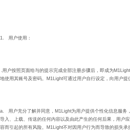
1. 用户使用：
.用户按照页面给与的提示完成全部注册步骤后，即成为M1Lig
地使用其账号及密码。M1Light可通过用户自行设定，向用户
a. 用户充分了解并同意，M1Light为用户提供个性化信息
导入、上载、传送的任何内容以及由此产生的任何后果，用户应对
容而引起的所有风险。M1Light不对因用户行为而导致的损失承