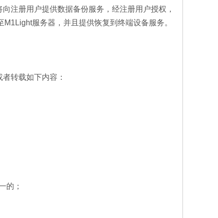
ht将向注册用户提供数据备份服务，经注册用户授权，
至M1Light服务器，并且提供恢复到终端设备服务。
播或者转载如下内容：
一的；