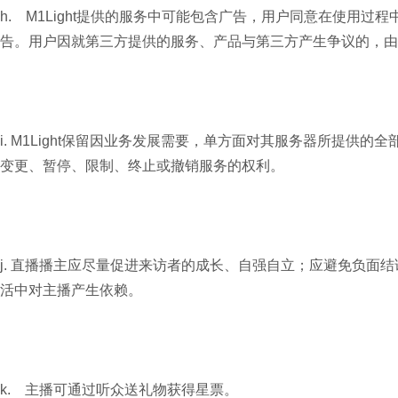
h. M1Light提供的服务中可能包含广告，用户同意在使用过程
告。用户因就第三方提供的服务、产品与第三方产生争议的，由用
i. M1Light保留因业务发展需要，单方面对其服务器所提供
变更、暂停、限制、终止或撤销服务的权利。
j. 直播播主应尽量促进来访者的成长、自强自立；应避免负面
活中对主播产生依赖。
k. 主播可通过听众送礼物获得星票。