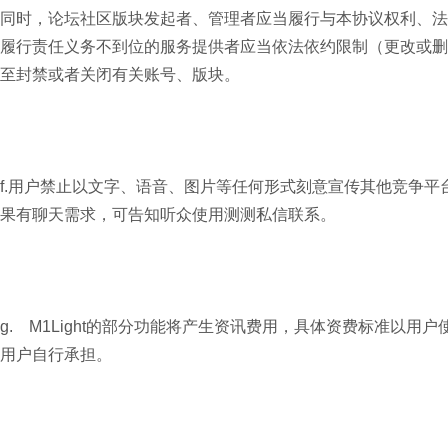
同时，论坛社区版块发起者、管理者应当履行与本协议权利、法
履行责任义务不到位的服务提供者应当依法依约限制（更改或删
至封禁或者关闭有关账号、版块。
f.用户禁止以文字、语音、图片等任何形式刻意宣传其他竞争平台
果有聊天需求，可告知听众使用测测私信联系。
g. M1Light的部分功能将产生资讯费用，具体资费标准以
用户自行承担。