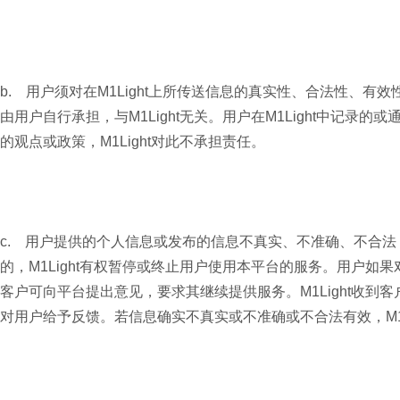
b. 用户须对在M1Light上所传送信息的真实性、合法性、
由用户自行承担，与M1Light无关。用户在M1Light中记录的或通
的观点或政策，M1Light对此不承担责任。
c. 用户提供的个人信息或发布的信息不真实、不准确、不合
的，M1Light有权暂停或终止用户使用本平台的服务。用户如果
客户可向平台提出意见，要求其继续提供服务。M1Light收
对用户给予反馈。若信息确实不真实或不准确或不合法有效，M1L