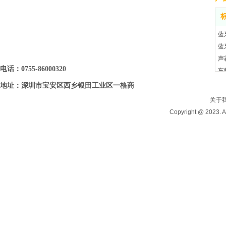
蓝
蓝
声
电话：0755-86000320
车
地址：深圳市宝安区西乡银田工业区一格商
务大厦6B09(6B06)
关于
Copyright @ 202