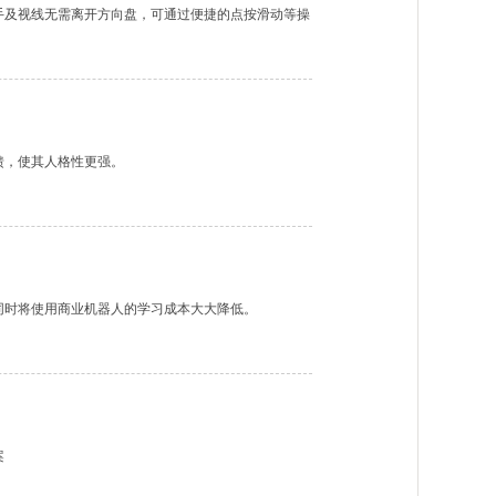
手及视线无需离开方向盘，可通过便捷的点按滑动等操
馈，使其人格性更强。
同时将使用商业机器人的学习成本大大降低。
案