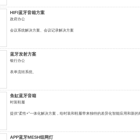
HIFI蓝牙音箱方案
政府办公
会议系统解决方案、会议记录解决方案
蓝牙发射方案
银行办公
表单流转系统、
电子签章系统、
移动信用卡开卡系统
鱼缸蓝牙音箱
时装鞋履
提供“柔性+”一体化解决方案，给时装和鞋履带来独特的差异化智能应用和新
APP蓝牙MESH组网灯