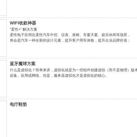
WIFI收款神器
“柔性+” 解决方案
柔性电子应用在柔性汽车中控、仪表、座椅、车窗天窗、娱乐休闲等场景，
将会是汽车一种全新的设计元素，提升客户用车体验，提升企业品牌价值；
同时柔性电子应用在智慧城市的显示端，将会给这个区域带来满满的科技感。
蓝牙魔球方案
什么是虚拟化？简单来讲，虚拟化就是为一些组件创建虚拟（而不是物理）版
设备、应用或网络。但是，服务器虚拟化才是虚拟化的核心。
电疗鞋垫