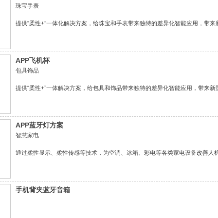
珠宝手表
提供“柔性+”一体化解决方案，给珠宝和手表带来独特的差异化智能应用，带来
APP飞机杯
包具饰品
提供“柔性+”一体解决方案，给包具和饰品带来独特的差异化智能应用，带来新
APP蓝牙灯方案
智慧家电
通过柔性显示、柔性传感等技术，为空调、冰箱、彩电等各类家电设备改善人
手机背夹蓝牙音箱