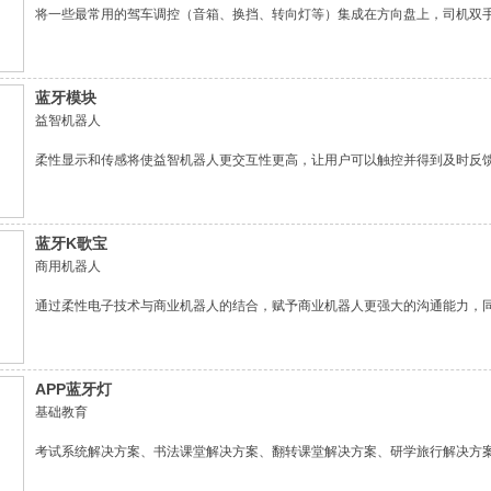
将一些最常用的驾车调控（音箱、换挡、转向灯等）集成在方向盘上，司机双
作，更加便捷。
蓝牙模块
益智机器人
柔性显示和传感将使益智机器人更交互性更高，让用户可以触控并得到及时反
蓝牙K歌宝
商用机器人
通过柔性电子技术与商业机器人的结合，赋予商业机器人更强大的沟通能力，
APP蓝牙灯
基础教育
考试系统解决方案、书法课堂解决方案、翻转课堂解决方案、研学旅行解决方