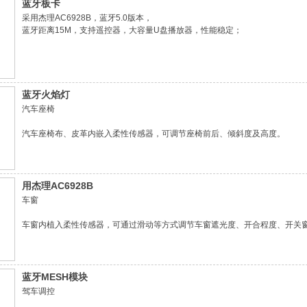
蓝牙板卡
采用杰理AC6928B，蓝牙5.0版本，
蓝牙距离15M，支持遥控器，大容量U盘播放器，性能稳定；
蓝牙火焰灯
汽车座椅
汽车座椅布、皮革内嵌入柔性传感器，可调节座椅前后、倾斜度及高度。
用杰理AC6928B
车窗
车窗内植入柔性传感器，可通过滑动等方式调节车窗遮光度、开合程度、开关
蓝牙MESH模块
驾车调控