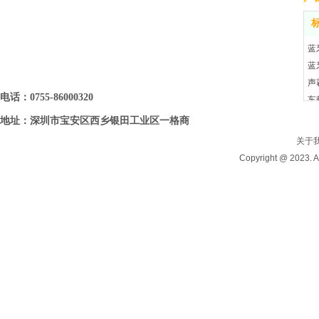
蓝
蓝
声
电话：0755-86000320
车
地址：深圳市宝安区西乡银田工业区一格商
务大厦6B09(6B06)
关于
Copyright @ 202