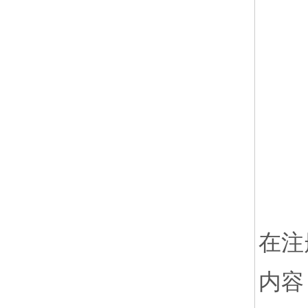
在注
内容