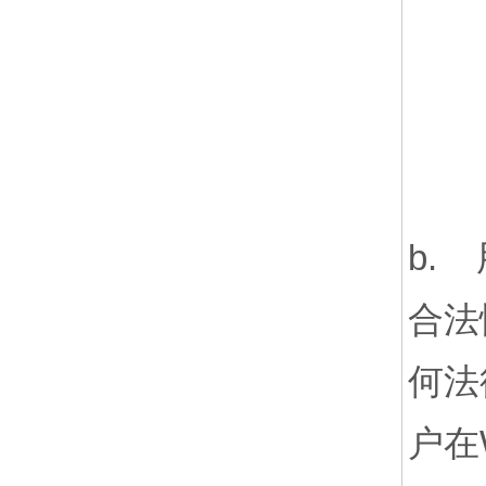
b.
合法
何法
户在W