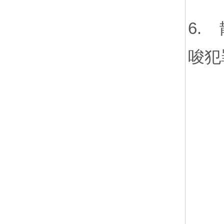
6.
唆犯