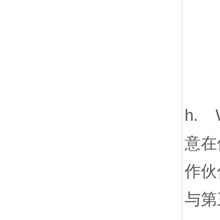
h.
意在
作伙
与第