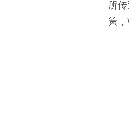
所传
策，