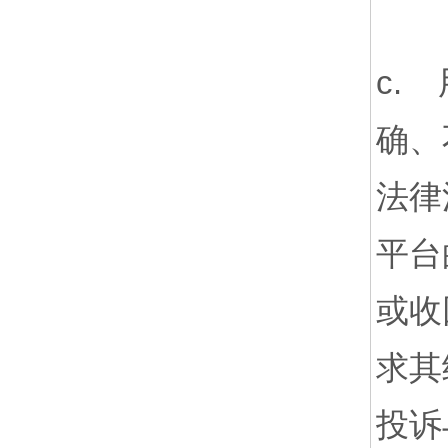
c.
确、
法律
平台
或收
求其
投诉