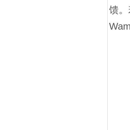
馈。
Wa