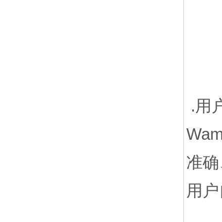
.用
Wa
准确
用户