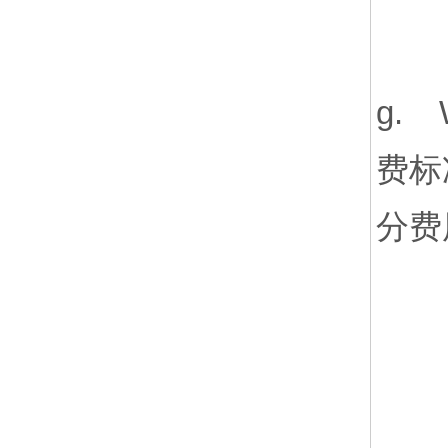
g.
费标
分费