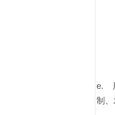
e.
制、