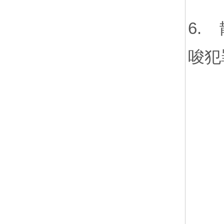
6.
唆犯