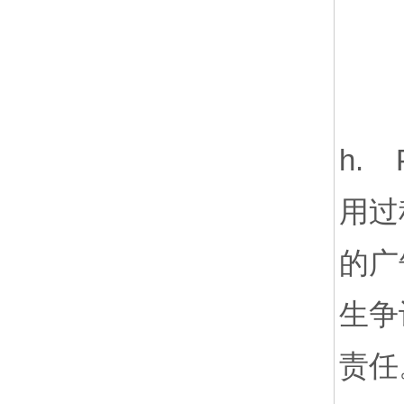
h.
用过
的广
生争
责任