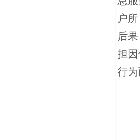
息服
户所
后果
担因
行为