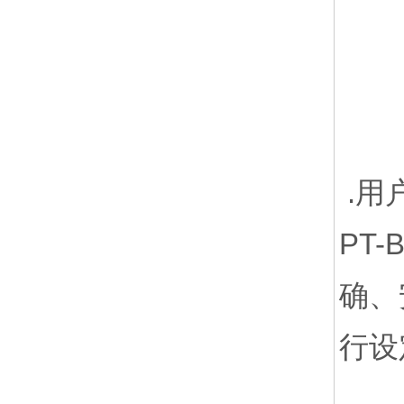
.用
PT
确、
行设