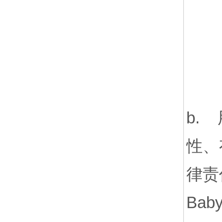
b.
性、
律责
Ba