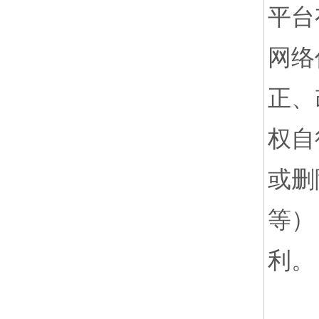
平台
网络
正、
权自
或删
等）
利。