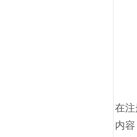
在注
内容