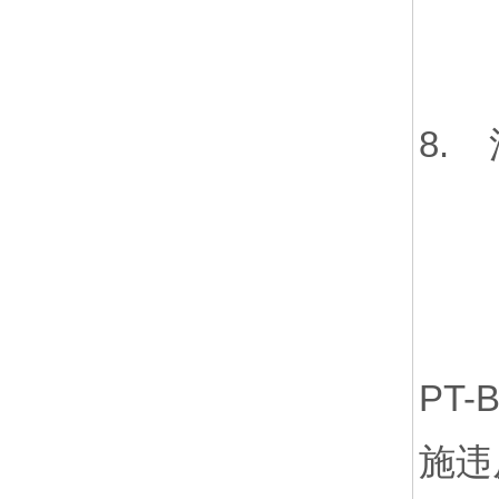
8.
PT
施违