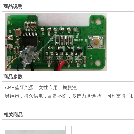
商品说明
商品参数
APP蓝牙跳蛋，女性专用，摆脱渣
男神器，持久供电，高潮不断，多选力度选 择，同时支持手
相关商品