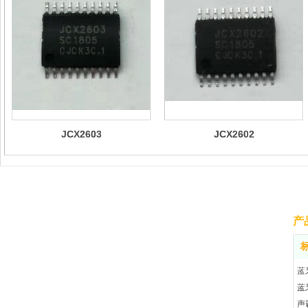
JCX2603
JCX2602
产
蓝
蓝
声