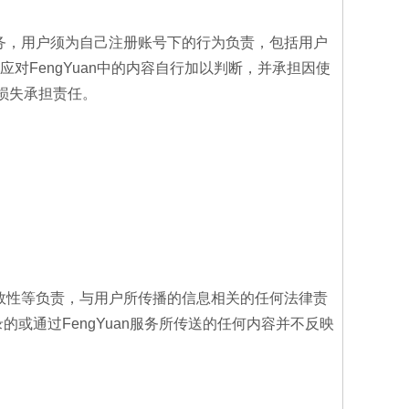
息服务，用户须为自己注册账号下的行为负责，包括用户
对FengYuan中的内容自行加以判断，并承担因使
的损失承担责任。
、有效性等负责，与用户所传播的信息相关的任何法律责
记录的或通过FengYuan服务所传送的任何内容并不反映