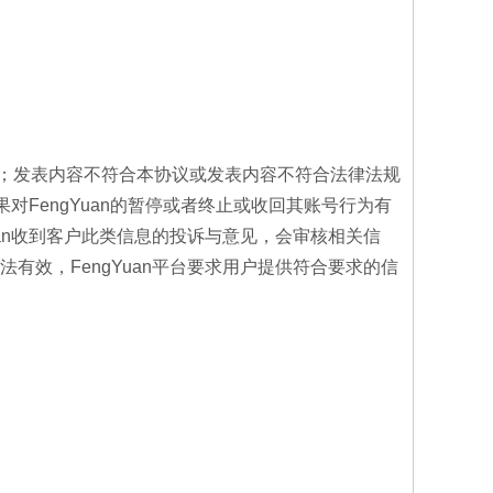
法；发表内容不符合本协议或发表内容不符合法律法规
果对FengYuan的暂停或者终止或收回其账号行为有
uan收到客户此类信息的投诉与意见，会审核相关信
有效，FengYuan平台要求用户提供符合要求的信