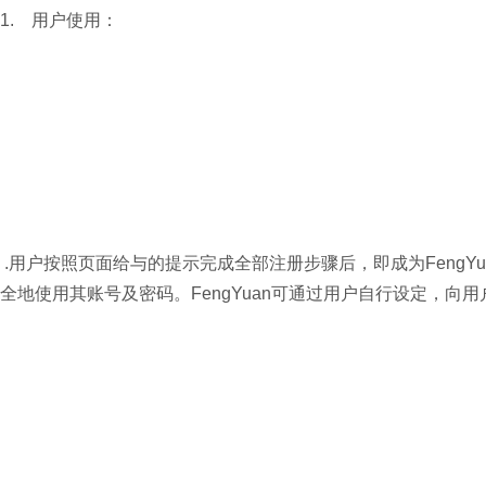
1. 用户使用：
.用户按照页面给与的提示完成全部注册步骤后，即成为FengY
全地使用其账号及密码。FengYuan可通过用户自行设定，向