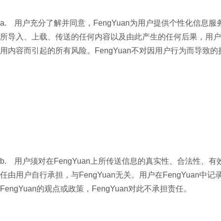
a. 用户充分了解并同意，FengYuan为用户提供个性化信
所导入、上载、传送的任何内容以及由此产生的任何后果，用户应
用内容而引起的所有风险。FengYuan不对因用户行为而导致
b. 用户须对在FengYuan上所传送信息的真实性、合法性
任由用户自行承担，与FengYuan无关。用户在FengYuan中
FengYuan的观点或政策，FengYuan对此不承担责任。