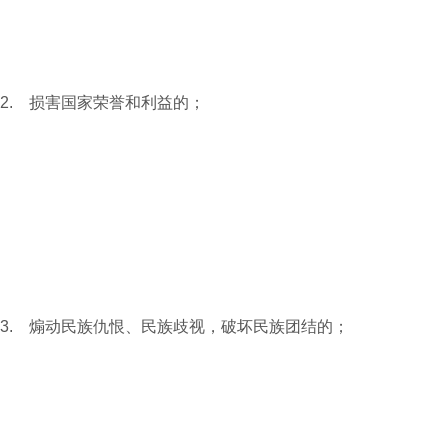
2. 损害国家荣誉和利益的；
3. 煽动民族仇恨、民族歧视，破坏民族团结的；