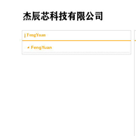
FengYuan
FengYuan