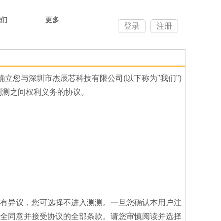
我们
更多
登录
注册
立您与深圳市杰辰芯科技有限公司(以下称为"我们")
与测测之间权利义务的协议。
有异议，您可选择不进入测测。一旦您确认本用户注
全同意并接受协议的全部条款。请您审慎阅读并选择